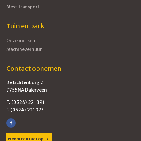
Mest transport
Tuin en park
Onze merken
Machineverhuur
Contact opnemen
De Lichtenburg 2
7755NA Dalerveen
T. (0524) 221 391
F. (0524) 221 373
Neem contact op