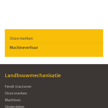
Onze merken
Machineverhuur
Landbouwmechanisatie
Fendt tractoren
Onze merken
Machines
Onderdelen