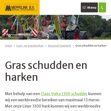
Menu
Home
Loon- en grondwerken
Agrarisch loonwerk
Gras schudden en harken
Gras schudden en
harken
Met behulp van een
Claas Volto 1300 schudder
kunnen
wij een werkbreedte bereiken van maximaal 13 meter.
Met onze Liner 3100 hark kunnen wij een werkbreedte