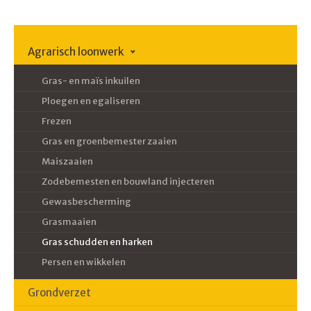
Agrarisch loonwerk
Gras- en maïs inkuilen
Ploegen en egaliseren
Frezen
Gras en groenbemester zaaien
Maiszaaien
Zodebemesten en bouwland injecteren
Gewasbescherming
Grasmaaien
Gras schudden en harken
Persen en wikkelen
Grondverzet