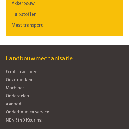
Akkerbouw
Hulpstoffen
Mest transport
Landbouwmechanisatie
Fendt tractoren
Onze merken
Machines
Onderdelen
Aanbod
Onderhoud en service
NEN 3140 Keuring