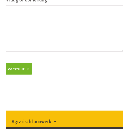
Verstuur
Agrarisch loonwerk