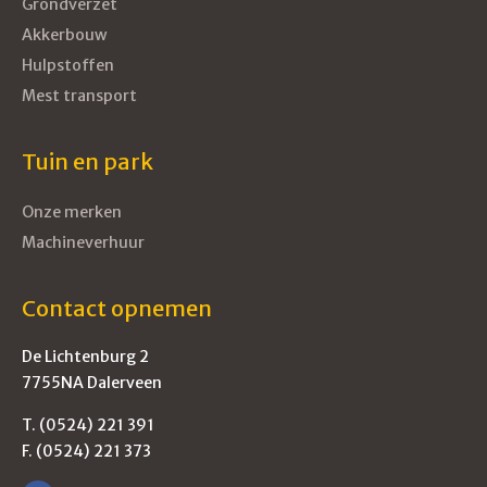
Grondverzet
Akkerbouw
Hulpstoffen
Mest transport
Tuin en park
Onze merken
Machineverhuur
Contact opnemen
De Lichtenburg 2
7755NA Dalerveen
T. (0524) 221 391
F. (0524) 221 373