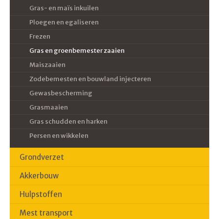
Gras- en maïs inkuilen
Ploegen en egaliseren
Frezen
Gras en groenbemester zaaien
Maiszaaien
Zodebemesten en bouwland injecteren
Gewasbescherming
Grasmaaien
Gras schudden en harken
Persen en wikkelen
Grondverzet
Akkerbouw
Hulpstoffen
Mest transport