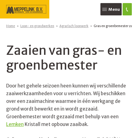
Menu
Home
Loon- en grondwerken
Agrarisch loonwerk
Gras en groenbemester zaaie
Zaaien van gras- en
groenbemester
Door het gehele seizoen heen kunnen wij verschillende
zaaiwerkzaamheden voor u verrichten. Wij beschikken
over een zaaimachine waarmee in één werkgang de
grond wordt bewerkt en in wordt gezaaid.
Groenbemester wordt gezaaid met behulp van een
Lemken
Kristall met opbouw zaaibak.