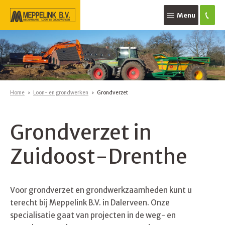
Menu
Home
Loon- en grondwerken
Grondverzet
Grondverzet in
Zuidoost-Drenthe
Voor grondverzet en grondwerkzaamheden kunt u
terecht bij Meppelink B.V. in Dalerveen. Onze
specialisatie gaat van projecten in de weg- en